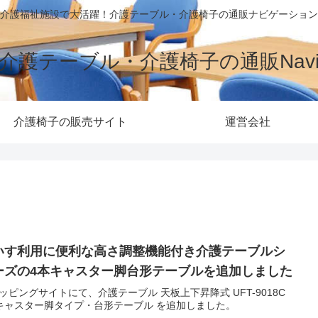
介護福祉施設で大活躍！介護テーブル・介護椅子の通販ナビゲーション
介護テーブル・介護椅子の通販Nav
介護椅子の販売サイト
運営会社
いす利用に便利な高さ調整機能付き介護テーブルシ
ーズの4本キャスター脚台形テーブルを追加しました
ッピングサイトにて、介護テーブル 天板上下昇降式 UFT-9018C
キャスター脚タイプ・台形テーブル を追加しました。