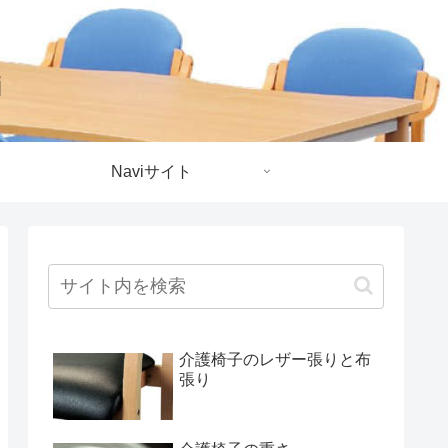
i
Naviサイト
介護椅子のレザー張りと布
張り