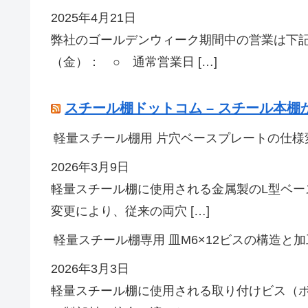
2025年4月21日
弊社のゴールデンウィーク期間中の営業は下記
（金）： ○ 通常営業日 […]
スチール棚ドットコム – スチール本
軽量スチール棚用 片穴ベースプレートの仕様
2026年3月9日
軽量スチール棚に使用される金属製のL型ベ
変更により、従来の両穴 […]
軽量スチール棚専用 皿M6×12ビスの構造と加
2026年3月3日
軽量スチール棚に使用される取り付けビス（