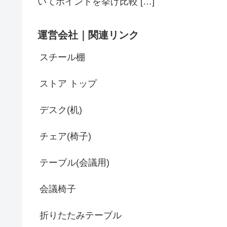
いてポイントを挙げ比較 […]
運営会社｜関連リンク
スチール棚
ストア トップ
デスク(机)
チェア(椅子)
テーブル(会議用)
会議椅子
折りたたみテーブル