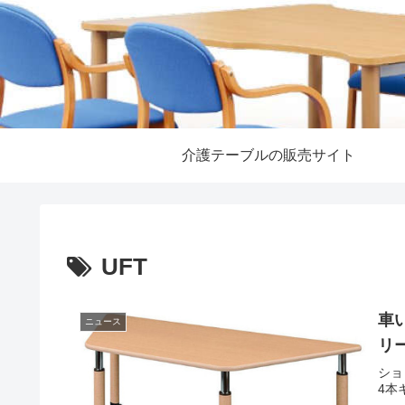
介護テーブルの販売サイト
UFT
車
ニュース
リ
ショ
4本