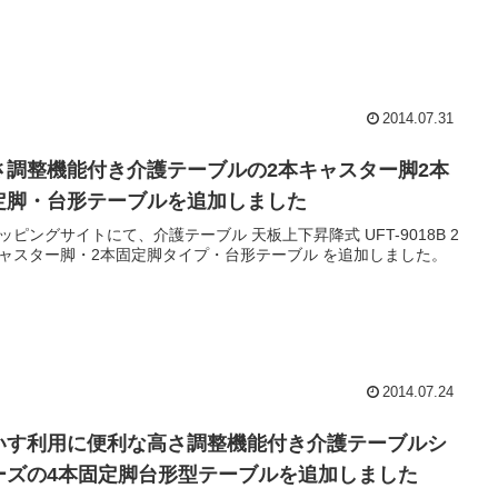
2014.07.31
さ調整機能付き介護テーブルの2本キャスター脚2本
定脚・台形テーブルを追加しました
ッピングサイトにて、介護テーブル 天板上下昇降式 UFT-9018B 2
ャスター脚・2本固定脚タイプ・台形テーブル を追加しました。
2014.07.24
いす利用に便利な高さ調整機能付き介護テーブルシ
ーズの4本固定脚台形型テーブルを追加しました