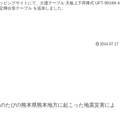
ッピングサイトにて、介護テーブル 天板上下昇降式 UFT-9018A 4
定脚台形テーブル を追加しました。
2014.07.17
このたびの熊本県熊本地方に起こった地震災害によ