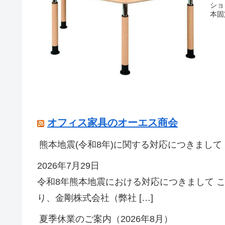
ショ
本固
オフィス家具のオーエス商会
熊本地震(令和8年)に関する対応につきまして
2026年7月29日
令和8年熊本地震における対応につきまして 
り、金剛株式会社（弊社 […]
夏季休業のご案内（2026年8月）