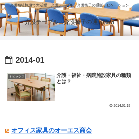
介護福祉施設で大活躍！介護テーブル・介護椅子の通販ナビゲーション
介護テーブル・介護椅子の通販Navi
2014-01
介護・福祉・病院施設家具の種類
トピックス
とは？
2014.01.15
オフィス家具のオーエス商会