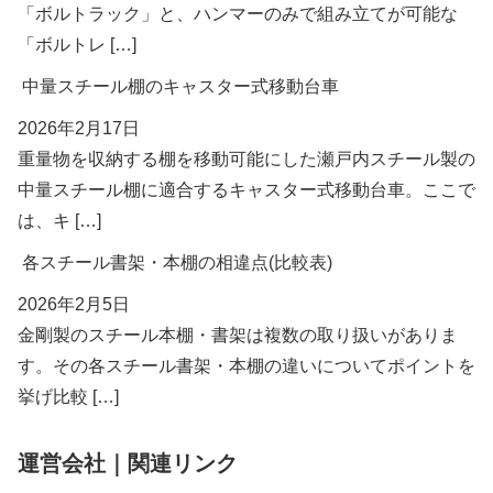
「ボルトラック」と、ハンマーのみで組み立てが可能な
「ボルトレ […]
中量スチール棚のキャスター式移動台車
2026年2月17日
重量物を収納する棚を移動可能にした瀬戸内スチール製の
中量スチール棚に適合するキャスター式移動台車。ここで
は、キ […]
各スチール書架・本棚の相違点(比較表)
2026年2月5日
金剛製のスチール本棚・書架は複数の取り扱いがありま
す。その各スチール書架・本棚の違いについてポイントを
挙げ比較 […]
運営会社｜関連リンク