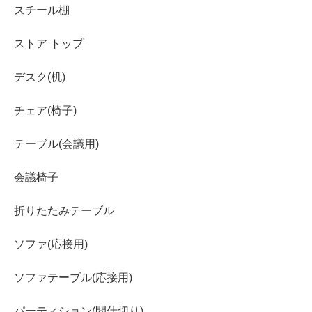
スチール棚
ストア トップ
デスク(机)
チェア(椅子)
テーブル(会議用)
会議椅子
折りたたみテーブル
ソファ(応接用)
ソファテーブル(応接用)
パーティション(間仕切り)