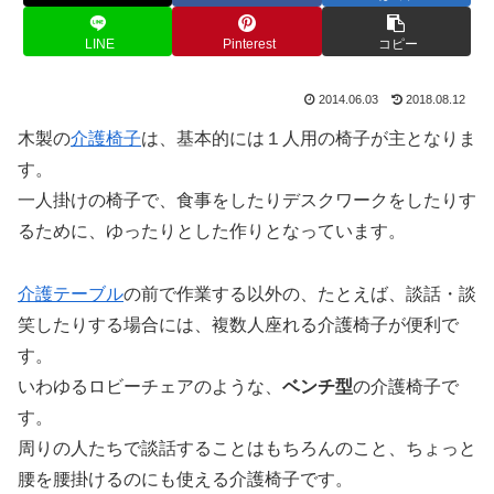
LINE
Pinterest
コピー
2014.06.03
2018.08.12
木製の
介護椅子
は、基本的には１人用の椅子が主となりま
す。
一人掛けの椅子で、食事をしたりデスクワークをしたりす
るために、ゆったりとした作りとなっています。
介護テーブル
の前で作業する以外の、たとえば、談話・談
笑したりする場合には、複数人座れる介護椅子が便利で
す。
いわゆるロビーチェアのような、
ベンチ型
の介護椅子で
す。
周りの人たちで談話することはもちろんのこと、ちょっと
腰を腰掛けるのにも使える介護椅子です。