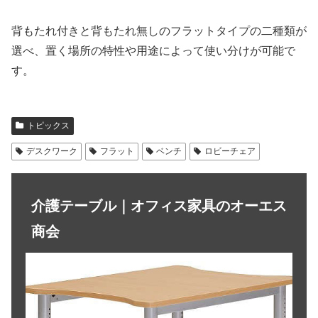
背もたれ付きと背もたれ無しのフラットタイプの二種類が
選べ、置く場所の特性や用途によって使い分けが可能で
す。
トピックス
デスクワーク
フラット
ベンチ
ロビーチェア
介護テーブル｜オフィス家具のオーエス
商会