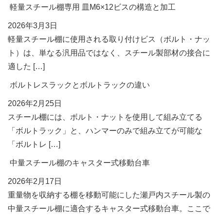
軽量スチール棚専用 皿M6×12ビスの構造と加工
2026年3月3日
軽量スチール棚に使用される取り付けビス（ボルト・ナッ
ト）は、単なる汎用品ではなく、スチール製部材の接合に
適した […]
ボルトレスラックとボルトラックの違い
2026年2月25日
スチール棚には、ボルト・ナットを使用して組み立てる
「ボルトラック」と、ハンマーのみで組み立てが可能な
「ボルトレ […]
中量スチール棚のキャスター式移動台車
2026年2月17日
重量物を収納する棚を移動可能にした瀬戸内スチール製の
中量スチール棚に適合するキャスター式移動台車。ここで