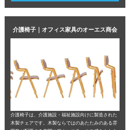
介護椅子｜オフィス家具のオーエス商会
介護椅子は、介護施設・福祉施設向けに製造された
木製チェアです。木製ならではのあたたみのある雰