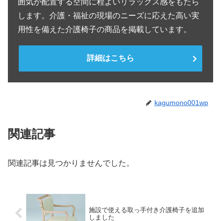
囲気が配置する空間に程よいリラックス感をもたら
します。介護・福祉の現場のニーズに応えた高い実
用性を備えた介護椅子の商品を掲載しています。
詳細はこちら
kagumono001wp
関連記事
関連記事は見つかりませんでした。
施設で使える取っ手付き介護椅子を追加
しました