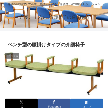
介護福祉施設で大活躍！介護テーブル・介護椅子の通販ナビゲーション
介護テーブル・介護椅子の通販Navi
ベンチ型の腰掛けタイプの介護椅子
トピックス
X
Facebook
はてブ