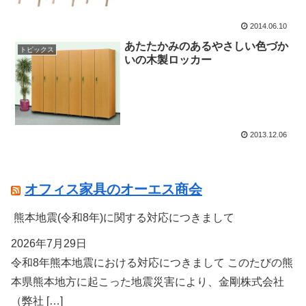
2014.06.10
あたたかみのあるやさしい色づか
トピックス
いの木製ロッカー
2013.12.06
オフィス家具のオーエス商会
熊本地震(令和8年)に関する対応につきまして
2026年7月29日
令和8年熊本地震における対応につきまして このたびの熊
本県熊本地方に起こった地震災害により、金剛株式会社
（弊社 […]