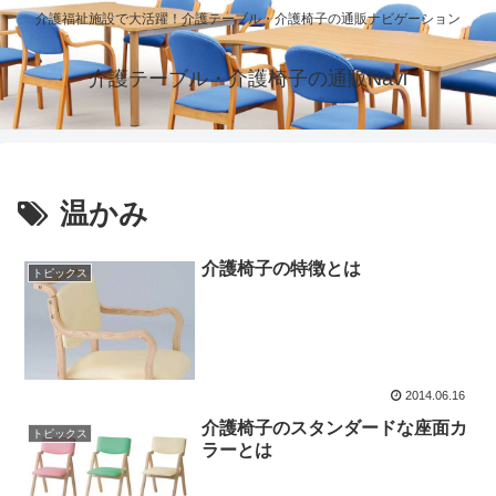
介護福祉施設で大活躍！介護テーブル・介護椅子の通販ナビゲーション
介護テーブル・介護椅子の通販Navi
温かみ
介護椅子の特徴とは
トピックス
2014.06.16
介護椅子のスタンダードな座面カ
トピックス
ラーとは