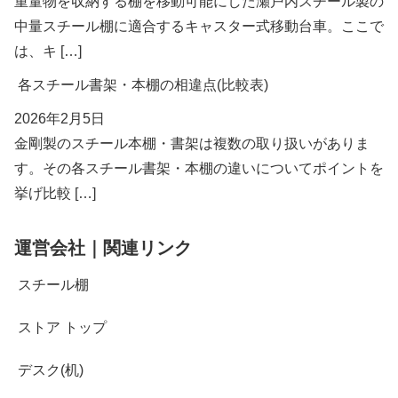
重量物を収納する棚を移動可能にした瀬戸内スチール製の
中量スチール棚に適合するキャスター式移動台車。ここで
は、キ […]
各スチール書架・本棚の相違点(比較表)
2026年2月5日
金剛製のスチール本棚・書架は複数の取り扱いがありま
す。その各スチール書架・本棚の違いについてポイントを
挙げ比較 […]
運営会社｜関連リンク
スチール棚
ストア トップ
デスク(机)