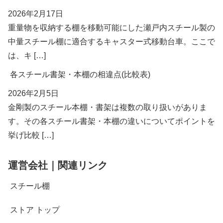
2026年2月17日
重量物を収納する棚を移動可能にした瀬戸内スチール製の
中量スチール棚に適合するキャスター式移動台車。ここで
は、キ […]
各スチール書架・本棚の相違点(比較表)
2026年2月5日
金剛製のスチール本棚・書架は複数の取り扱いがありま
す。その各スチール書架・本棚の違いについてポイントを
挙げ比較 […]
運営会社｜関連リンク
スチール棚
ストア トップ