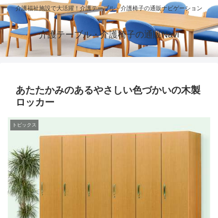
介護福祉施設で大活躍！介護テーブル・介護椅子の通販ナビゲーション
介護テーブル・介護椅子の通販Navi
あたたかみのあるやさしい色づかいの木製
ロッカー
トピックス