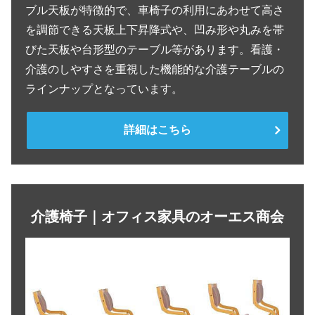
ブル天板が特徴的で、車椅子の利用にあわせて高さ
を調節できる天板上下昇降式や、凹み形や丸みを帯
びた天板や台形型のテーブル等があります。看護・
介護のしやすさを重視した機能的な介護テーブルの
ラインナップとなっています。
詳細はこちら
介護椅子｜オフィス家具のオーエス商会