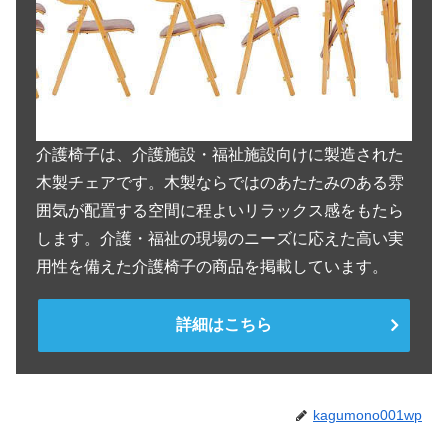
介護椅子は、介護施設・福祉施設向けに製造された
木製チェアです。木製ならではのあたたみのある雰
囲気が配置する空間に程よいリラックス感をもたら
します。介護・福祉の現場のニーズに応えた高い実
用性を備えた介護椅子の商品を掲載しています。
詳細はこちら
kagumono001wp