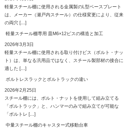
軽量スチール棚に使用される金属製のL型ベースプレート
は、メーカー（瀬戸内スチール）の仕様変更により、従来
の両穴 […]
軽量スチール棚専用 皿M6×12ビスの構造と加工
2026年3月3日
軽量スチール棚に使用される取り付けビス（ボルト・ナッ
ト）は、単なる汎用品ではなく、スチール製部材の接合に
適した […]
ボルトレスラックとボルトラックの違い
2026年2月25日
スチール棚には、ボルト・ナットを使用して組み立てる
「ボルトラック」と、ハンマーのみで組み立てが可能な
「ボルトレ […]
中量スチール棚のキャスター式移動台車