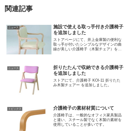
関連記事
施設で使える取っ手付き介護椅子
ニュース
を追加しました
ストアページにて、井上金庫製の便利な
取っ手が付いたシンプルなデザインの曲
線が美しい介護椅子（木製チェア）を追
加しました。
折りたたんで収納できる介護椅子
ニュース
を追加しました
ストアにて、介護椅子 KOI-11 折りたた
み木製チェアー を追加しました。
介護椅子の素材材質について
トピックス
介護椅子は、一般的なオフィス家具製品
と違い、スチール製でなく木製の素材を
使用していることが多いです。