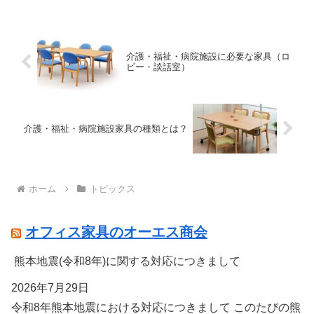
介護・福祉・病院施設に必要な家具（ロ
ビー・談話室）
介護・福祉・病院施設家具の種類とは？
ホーム
トピックス
オフィス家具のオーエス商会
熊本地震(令和8年)に関する対応につきまして
2026年7月29日
令和8年熊本地震における対応につきまして このたびの熊